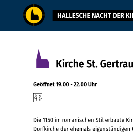
HALLESCHE NACHT DER K
Fokusmarkierung
Direkt
umschalten
zum
Inhalt
Kirche St. Gertra
Geöffnet 19.00 - 22.00 Uhr
Die 1150 im romanischen Stil erbaute Kirc
Dorfkirche der ehemals eigenständigen 