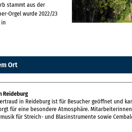
korb stammt aus der
ner-Orgel wurde 2022/23
 in
em Ort
in Reideburg
Gertraud in Reideburg ist für Besucher geöffnet und k
orgt für eine besondere Atmosphäre. Mitarbeiterinne
musik für Streich- und Blasinstrumente sowie Cembalo