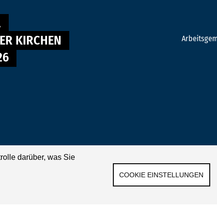
.
DER KIRCHEN
Arbeitsgeme
26
rolle darüber, was Sie
COOKIE EINSTELLUNGEN
mpressum
|
Datenschutz
|
Cookie-Einstellungen
|
Login