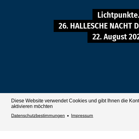
Lichtpunkte
26. HALLESCHE NACHT 
22. August 20
Diese Website verwendet Cookies und gibt Ihnen die Kont
aktivieren möchten
Datenschutzbestimmungen
Impressum
© 2023-2026 Evangelischer Kirchenkreis Halle-Saalkreis |
I