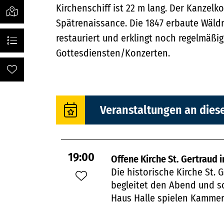
Kirchenschiff ist 22 m lang. Der Kanzel
Veranstaltungsorte
Spätrenaissance. Die 1847 erbaute Wäld
restauriert und erklingt noch regelmäßig
Programm
Gottesdiensten/Konzerten.
Favoriten
Veranstaltungen an dies
19:00
Offene Kirche St. Gertraud 
Die historische Kirche St. 
begleitet den Abend und s
Haus Halle spielen Kammer