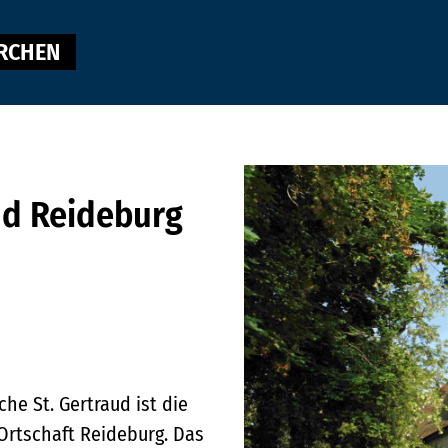
IRCHEN
ud Reideburg
he St. Gertraud ist die
Ortschaft Reideburg. Das